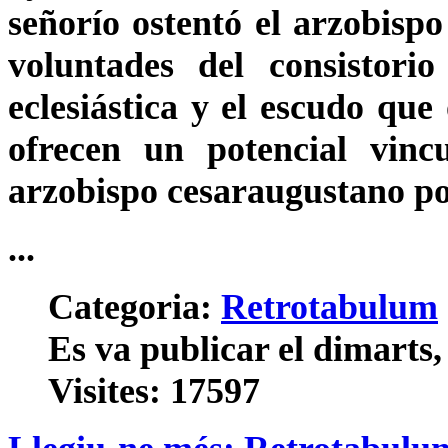
señorío ostentó el arzobispo
voluntades del consistori
eclesiástica y el escudo que
ofrecen un potencial vinc
arzobispo cesaraugustano p
...
Categoria:
Retrotabulum
Es va publicar el dimarts
Visites: 17597