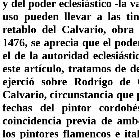
y del poder eclesiástico -la v
uso pueden llevar a las tin
retablo del Calvario, obr
1476, se aprecia que el poder
el de la autoridad eclesiást
este artículo, tratamos de 
ejerció sobre Rodrigo de 
Calvario, circunstancia que p
fechas del pintor cordob
coincidencia previa de ambo
los pintores flamencos e it