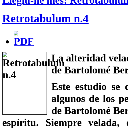
Llegiu-ne més: Retrotabulu
Retrotabulum n.4
La alteridad vela
de Bartolomé Be
Este estudio se 
algunos de los p
de Bartolomé Berm
espíritu. Siempre velada,