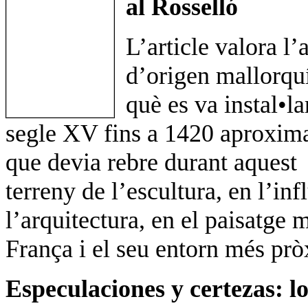
al Rosselló
L’article valora l’a
d’origen mallorqu
què es va instal•l
segle XV fins a 1420 aproxima
que devia rebre durant aquest 
terreny de l’escultura, en l’in
l’arquitectura, en el paisatge
França i el seu entorn més pr
Especulaciones y certezas: l