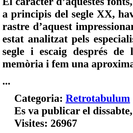
El caràcter d’aquestes fonts
a principis del segle XX, ha
rastre d’aquest impressiona
estat analitzat pels especial
segle i escaig després de 
memòria i fem una aproximaci
...
Categoria:
Retrotabulum
Es va publicar el dissabte
Visites: 26967