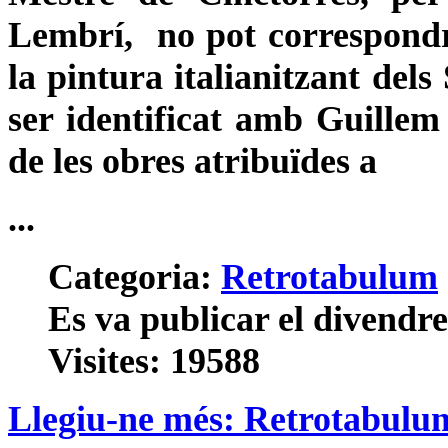
Lembrí, no pot correspondre
la pintura italianitzant dels
ser identificat amb Guillem
de les obres atribuïdes a
...
Categoria:
Retrotabulum
Es va publicar el divendr
Visites: 19588
Llegiu-ne més: Retrotabulu