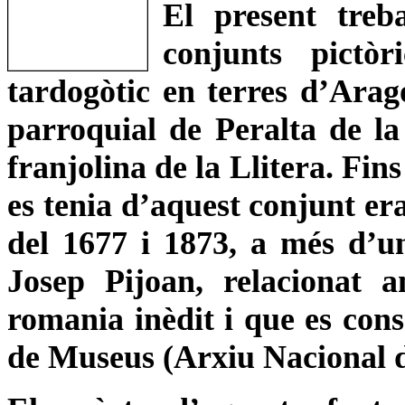
El present treb
conjunts pictò
tardogòtic en terres d’Aragó
parroquial de Peralta de la
franjolina de la Llitera. Fin
es tenia d’aquest conjunt era
del 1677 i 1873, a més d’u
Josep Pijoan, relacionat 
romania inèdit i que es con
de Museus (Arxiu Nacional 