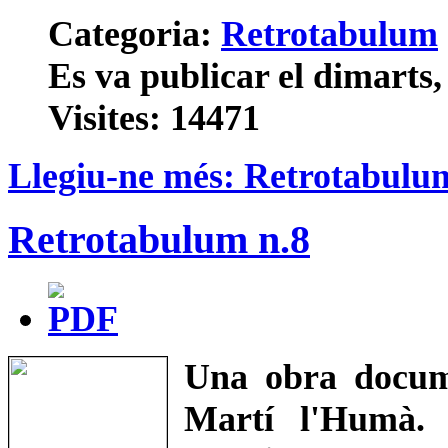
Categoria:
Retrotabulum
Es va publicar el dimarts
Visites: 14471
Llegiu-ne més: Retrotabulu
Retrotabulum n.8
Una obra docume
Martí l'Humà