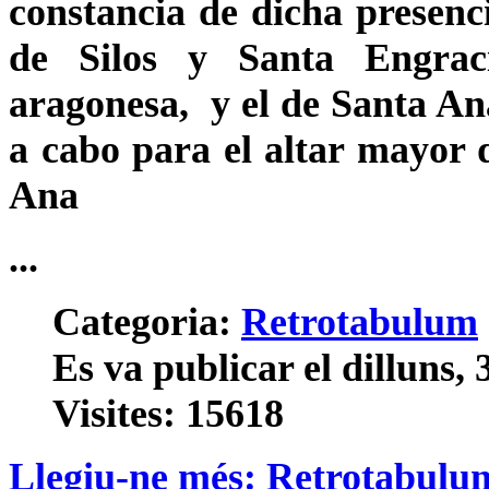
constancia de dicha presenc
de Silos y Santa Engrac
aragonesa, y el de Santa An
a cabo para el altar mayor d
Ana
...
Categoria:
Retrotabulum
Es va publicar el dilluns, 
Visites: 15618
Llegiu-ne més: Retrotabulu