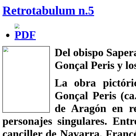
Retrotabulum n.5
Del obispo Sapera
Gonçal Peris y lo
La obra pictóri
Gonçal Peris (ca
de Aragón en re
personajes singulares. Entr
canciller de Navarra, Francé