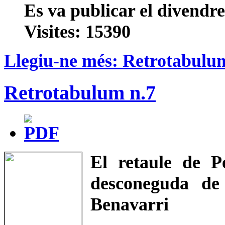
Es va publicar el divendr
Visites: 15390
Llegiu-ne més: Retrotabulu
Retrotabulum n.7
El retaule de P
desconeguda de
Benavarri