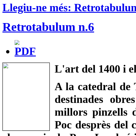
Llegiu-ne més: Retrotabulu
Retrotabulum n.6
L'art del 1400 i e
A la catedral de 
destinades obre
millors pinzells
Poc desprès del c