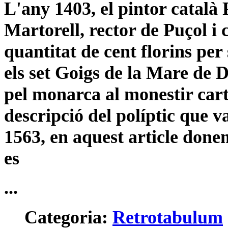
L'any 1403, el pintor català
Martorell, rector de Puçol i 
quantitat de cent florins per
els set Goigs de la Mare de D
pel monarca al monestir carto
descripció del políptic que v
1563, en aquest article donem
es
...
Categoria:
Retrotabulum