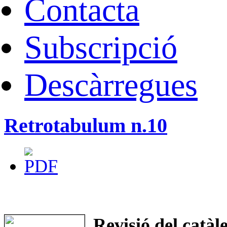
Contacta
Subscripció
Descàrregues
Retrotabulum n.10
Revisió del catàl