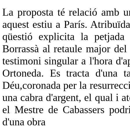
La proposta té relació amb u
aquest estiu a París. Atribuïd
qüestió explicita la petjad
Borrassà al retaule major del
testimoni singular a l'hora d'a
Ortoneda. Es tracta d'una 
Déu,coronada per la resurrecc
una cabra d'argent, el qual i at
el Mestre de Cabassers podri
d'una obra