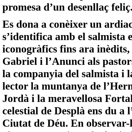
promesa d’un desenllaç feliç
Es dona a conèixer un ardiaca
s’identifica amb el salmista 
iconogràfics fins ara inèdits
Gabriel i l’Anunci als pasto
la companyia del salmista i 
lector la muntanya de l’Herm
Jordà i la meravellosa Forta
celestial de Desplà ens du a l
Ciutat de Déu. En observar-la