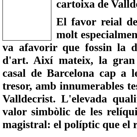
cartoixa de Valld
El favor reial d
molt especialment
va afavorir que fossin la d
d'art. Així mateix, la gra
casal de Barcelona cap a le
tresor, amb innumerables tes
Valldecrist. L'elevada quali
valor simbòlic de les relíq
magistral: el políptic que el 