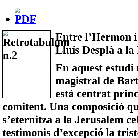
Entre l’Hermon i
Lluís Desplà a l
En aquest estudi 
magistral de Bart
està centrat prin
comitent. Una composició qu
s’eternitza a la Jerusalem ce
testimonis d’excepció la tris