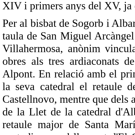
XIV i primers anys del XV, ja e
Per al bisbat de Sogorb i Albar
taula de San Miguel Arcàngel 
Villahermosa, anònim vincula
obres als tres ardiaconats de
Alpont. En relació amb el pri
la seva catedral el retaule 
Castellnovo, mentre que dels a
de la Llet de la catedral d'A
retaule major de Santa Marí