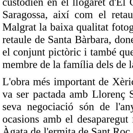
custodien en el llogaret d'El
Saragossa, així com el reta
Malgrat la baixa qualitat foto
retaule de Santa Bàrbara, don
el conjunt pictòric i també qu
membre de la família dels de 
L'obra més important de Xèric
va ser pactada amb Llorenç Sa
seva negociació són de l'a
ocasions amb el desaparegut r
Àgata de l'ermita de Sant Roc,