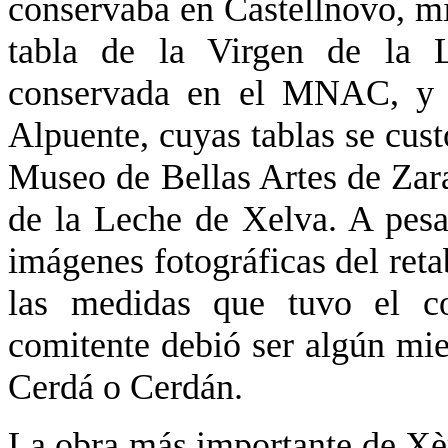
conservaba en Castellnovo, mi
tabla de la Virgen de la L
conservada en el MNAC, y 
Alpuente, cuyas tablas se cust
Museo de Bellas Artes de Zara
de la Leche de Xelva. A pesar
imágenes fotográficas del ret
las medidas que tuvo el c
comitente debió ser algún mie
Cerdá o Cerdán.
La obra más importante de Xèr