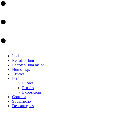
Inici
Retrotabulum
Retrotabulum maior
Núms. esp.
Articles
Perfil
Llibres
Estudis
Exposicions
Contacta
Subscripció
Descàrregues