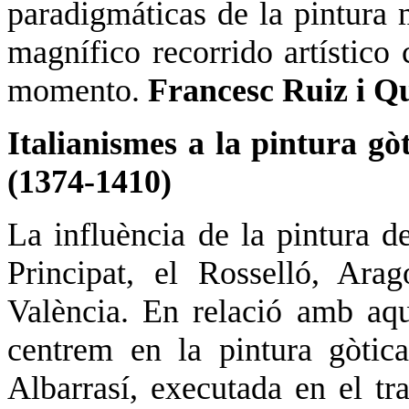
paradigmáticas de la pintura 
magnífico recorrido artístico
momento.
Francesc Ruiz i Q
Italianismes a la pintura gò
(1374-1410)
La influència de la pintura d
Principat, el Rosselló, Ara
València. En relació amb aque
centrem en la pintura gòtica
Albarrasí, executada en el tr