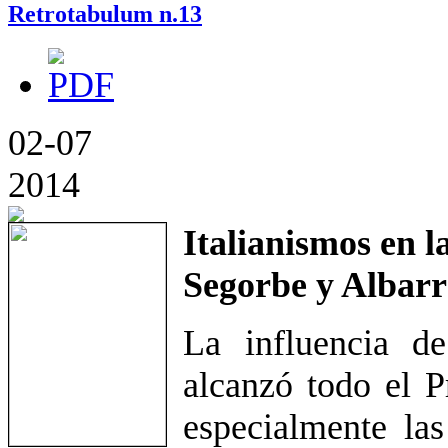
Retrotabulum n.13
02-07
2014
Italianismos en l
Segorbe y Albarr
La influencia d
alcanzó todo el P
especialmente las