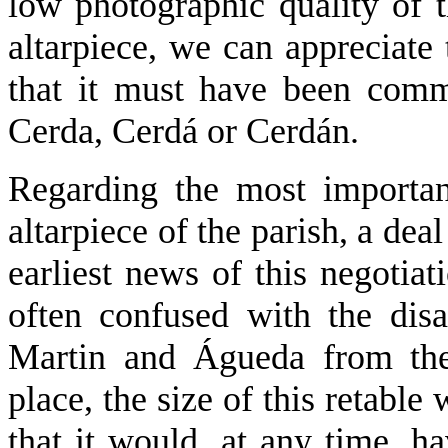
low photographic quality of 
altarpiece, we can appreciate 
that it must have been com
Cerda, Cerdá or Cerdán.
Regarding the most importan
altarpiece of the parish, a de
earliest news of this negotia
often confused with the disa
Martin and Águeda from th
place, the size of this retable
that it would, at any time, h