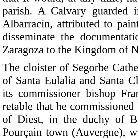
parish. A Calvary guarded 
Albarracín, attributed to pai
disseminate the documentatio
Zaragoza to the Kingdom of N
The cloister of Segorbe Cathed
of Santa Eulalia and Santa Cl
its commissioner bishop Fra
retable that he commissioned
of Diest, in the duchy of B
Pourçain town (Auvergne), was