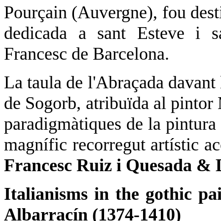
Pourçain (Auvergne), fou destin
dedicada a sant Esteve i s
Francesc de Barcelona.
La taula de l'Abraçada davant
de Sogorb, atribuïda al pintor
paradigmàtiques de la pintura
magnífic recorregut artístic a
Francesc Ruiz i Quesada & 
Italianisms in the gothic pa
Albarracín (1374-1410)