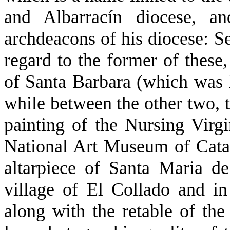
and Albarracín diocese, a
archdeacons of his diocese: S
regard to the former of these,
of Santa Barbara (which was k
while between the other two, 
painting of the Nursing Virgi
National Art Museum of Cata
altarpiece of Santa Maria d
village of El Collado and i
along with the retable of the