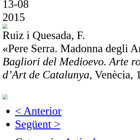
13-08
2015
Ruiz i Quesada, F.
«Pere Serra. Madonna degli A
Bagliori del Medioevo. Arte 
d’Art de Catalunya
, Venècia, 
< Anterior
Següent >