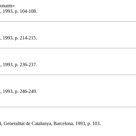
donants»
a, 1993, p. 104-108.
a, 1993, p. 214-215.
a, 1993, p. 236-237.
a, 1993, p. 246-249.
A
, Generalitat de Catalunya, Barcelona, 1993, p. 103.