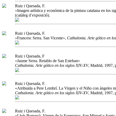
Ruiz i Quesada, F.
«Imagen artística y económica de la pintura catalana en los si
(catàleg d’exposició).
Ruiz i Quesada, F.
«Francesc Serra. San Vicente»,
Cathalonia. Arte gótico en lo
Ruiz i Quesada, F
«Jaume Serra. Retablo de San Esteban»
Cathalonia. Arte gótico en los siglos XIV-XV
, Madrid, 1997, 
Ruiz i Quesada, F.
«Atribuida a Pere Lembrí. La Virgen y el Niño con ángeles 
Cathalonia. Arte gótico en los siglos XIV-XV
, Madrid, 1997, 
Ruiz i Quesada, F.
«Lluís Borrassà. Virgen de la Esperanza, San Miguel y Santa C