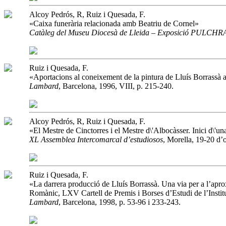
Alcoy Pedrós, R, Ruiz i Quesada, F.
«Caixa funerària relacionada amb Beatriu de Cornel»
Catàleg del Museu Diocesà de Lleida – Exposició PULCHR
Ruiz i Quesada, F.
«Aportacions al coneixement de la pintura de Lluís Borrassà a
Lambard
, Barcelona, 1996, VIII, p. 215-240.
Alcoy Pedrós, R, Ruiz i Quesada, F.
«El Mestre de Cinctorres i el Mestre d\'Albocàsser. Inici d\'un
XL Assemblea Intercomarcal d’estudiosos
, Morella, 19-20 d’
Ruiz i Quesada, F.
«La darrera producció de Lluís Borrassà. Una via per a l’apro
Romànic, LXV Cartell de Premis i Borses d’Estudi de l’Institu
Lambard
, Barcelona, 1998, p. 53-96 i 233-243.