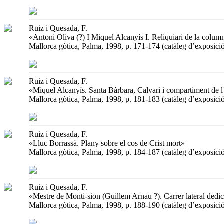
Ruiz i Quesada, F.
«Antoni Oliva (?) I Miquel Alcanyís I. Reliquiari de la colum
Mallorca gòtica, Palma, 1998, p. 171-174 (catàleg d’exposició
Ruiz i Quesada, F.
«Miquel Alcanyís. Santa Bàrbara, Calvari i compartiment de l
Mallorca gòtica, Palma, 1998, p. 181-183 (catàleg d’exposició
Ruiz i Quesada, F.
«Lluc Borrassà. Plany sobre el cos de Crist mort»
Mallorca gòtica, Palma, 1998, p. 184-187 (catàleg d’exposició
Ruiz i Quesada, F.
«Mestre de Monti-sion (Guillem Arnau ?). Carrer lateral dedic
Mallorca gòtica, Palma, 1998, p. 188-190 (catàleg d’exposició