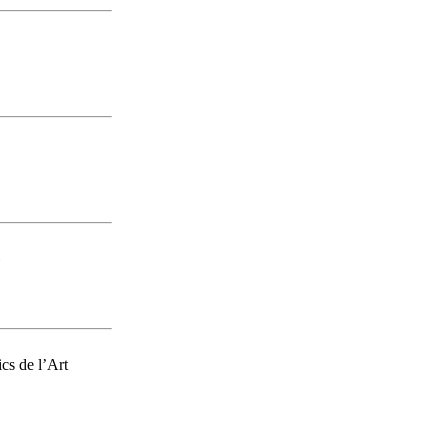
»
cs de l’Art