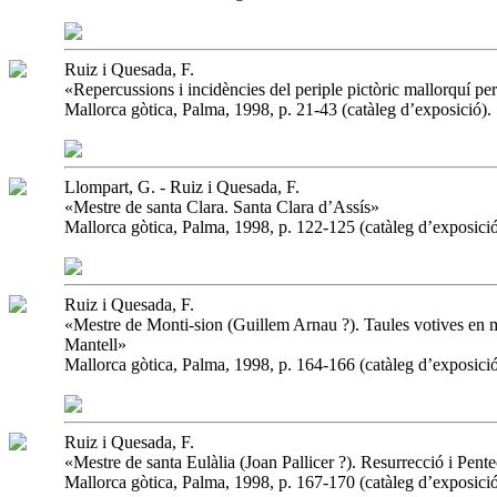
Ruiz i Quesada, F.
«Repercussions i incidències del periple pictòric mallorquí per
Mallorca gòtica, Palma, 1998, p. 21-43 (catàleg d’exposició).
Llompart, G. - Ruiz i Quesada, F.
«Mestre de santa Clara. Santa Clara d’Assís»
Mallorca gòtica, Palma, 1998, p. 122-125 (catàleg d’exposició
Ruiz i Quesada, F.
«Mestre de Monti-sion (Guillem Arnau ?). Taules votives en m
Mantell»
Mallorca gòtica, Palma, 1998, p. 164-166 (catàleg d’exposició
Ruiz i Quesada, F.
«Mestre de santa Eulàlia (Joan Pallicer ?). Resurrecció i Pent
Mallorca gòtica, Palma, 1998, p. 167-170 (catàleg d’exposició