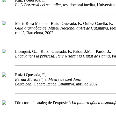
Ruiz i Quesada, F.,
Lluís Borrassà i el seu taller
, tesi doctoral inèdita, Universit
Maria Rosa Manote - Ruiz i Quesada, F., Quílez Corella, F.,
Guia d’art gòtic del Museu Nacional d’Art de Catalunya
, (ed
català, Barcelona, 2002.
Llompart, G., - Ruiz i Quesada, F., Palou, J.M. – Pardo, J.,
El cavaller i la princesa. Pere Nisard i la Ciutat de Palma
, Pa
Ruiz i Quesada, F.,
Bernat Martorell, el Mestre de sant Jordi
Barcelona, Generalitat de Catalunya, abril de 2002.
Director del catàleg de l’exposició
La pintura gòtica hispano