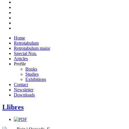
Home
Retrotabulum
Retrotabulum maior
Special Nos.
Articles
Profile
Books
Studies
Exhibitions
Contact
Newsletter
Downloads
Llibres